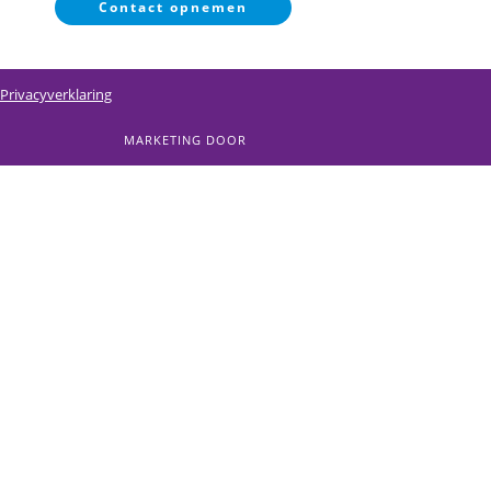
Contact opnemen
Privacyverklaring
MARKETING DOOR