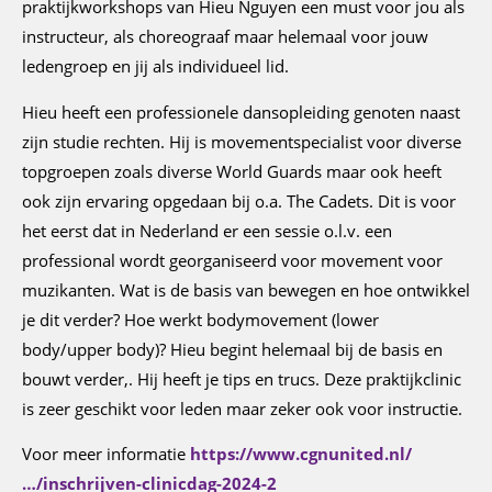
praktijkworkshops van Hieu Nguyen een must voor jou als
instructeur, als choreograaf maar helemaal voor jouw
ledengroep en jij als individueel lid.
Hieu heeft een professionele dansopleiding genoten naast
zijn studie rechten. Hij is movementspecialist voor diverse
topgroepen zoals diverse World Guards maar ook heeft
ook zijn ervaring opgedaan bij o.a. The Cadets. Dit is voor
het eerst dat in Nederland er een sessie o.l.v. een
professional wordt georganiseerd voor movement voor
muzikanten. Wat is de basis van bewegen en hoe ontwikkel
je dit verder? Hoe werkt bodymovement (lower
body/upper body)? Hieu begint helemaal bij de basis en
bouwt verder,. Hij heeft je tips en trucs. Deze praktijkclinic
is zeer geschikt voor leden maar zeker ook voor instructie.
Voor meer informatie
https://www.cgnunited.nl/
…/inschrijven-clinicdag-2024-2