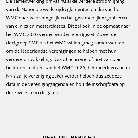
De samenwerking omvat nu al de verdere stroomlijning
van de Nationale wedstrijdreglementen en die van het
WMC daar waar mogelijk en het gezamenlijk organiseren
van clinics en masterclasses. Dit zal ook in de opmaat naar
het WMC 2026 verder worden voortgezet. Zowel de
doelgroep SMP als het WMC willen graag samenwerken
om de Nederlandse verenigingen te helpen met hun
verdere ontwikkeling. Dus of je nu wel of niet van plan
bent mee te doen aan het WMC 2026, het meedoen aan de
NK’s zal je vereniging zeker verder helpen dus zet deze
data in de verenigingsagenda en hou de inschrijfdata op
deze website in de gaten.
DEEL DIT BERICHT