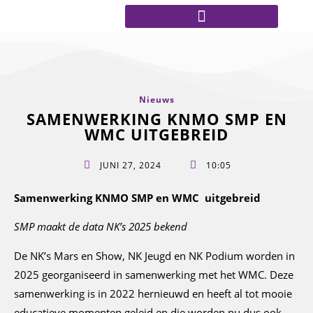
Nieuws
SAMENWERKING KNMO SMP EN
WMC UITGEBREID
JUNI 27, 2024
10:05
Samenwerking KNMO SMP en WMC uitgebreid
SMP maakt de data NK’s 2025 bekend
De NK’s Mars en Show, NK Jeugd en NK Podium worden in
2025 georganiseerd in samenwerking met het WMC. Deze
samenwerking is in 2022 hernieuwd en heeft al tot mooie
educatieve momenten geleid en die worden nu dus ook